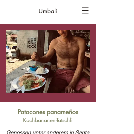
Umbali
Patacones panameños
Kochbananen-Tätschli
Genossen unter anderem in Santa