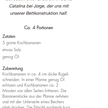
Catalina bei Jorge, der uns mit
unserer Bettkonstruktion half.
Ca. 4 Portionen
Zutaten
5 grüne Kochbananen
etwas Salz
genug Öl
Zubereitung
Kochbananen in ca. 4 cm dicke Rugeli
schneiden. In einer Pfanne genug Öl
erhitzen und Kochbananen ca. 2
Minuten von allen Seiten frittieren. Die
Bananenstücke aus der Pfanne nehmen
und mit der Unterseite eines Bechers
platt drücken. Die Tätschli nochmals kurz