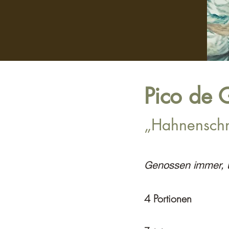
Pico de 
„Hahnenschn
Genossen immer, ü
4 Portionen