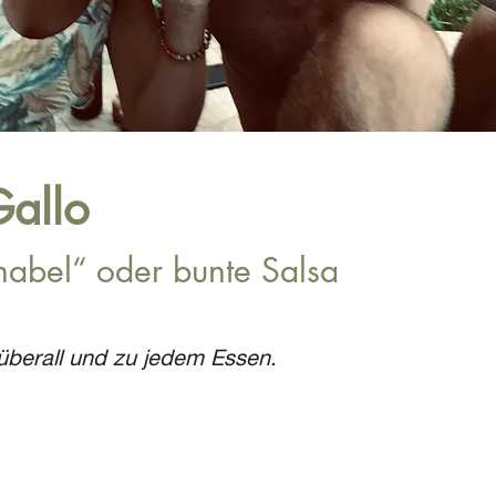
Gallo
abel“ oder bunte Salsa
berall und zu jedem Essen.