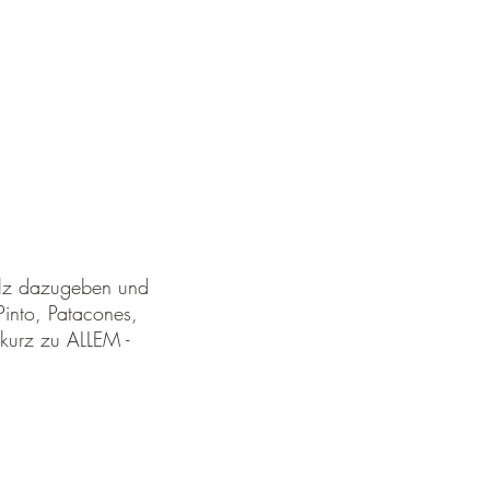
Salz dazugeben und
Pinto, Patacones,
 kurz zu ALLEM -