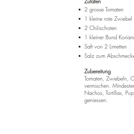
Zutaten
2 grosse Tomaten
1 kleine rote Zwiebel
2 Chilischoten
1 kleiner Bund Koriand
Saft von 2 Limetten
Salz zum Abschmeck
Zubereitung
Tomaten, Zwiebeln, Ch
vermischen. Mindesten
Nachos, Tortillas, Pu
geniessen.