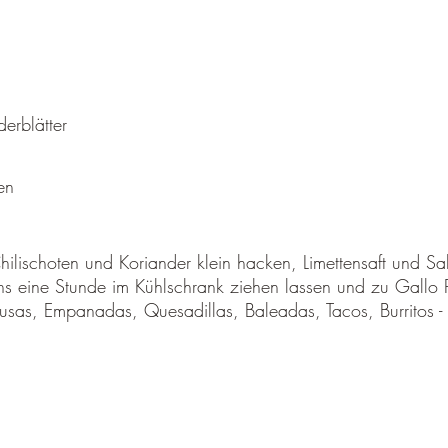
erblätter
en
ilischoten und Koriander klein hacken, Limettensaft und 
s eine Stunde im Kühlschrank ziehen lassen und zu Gallo 
pusas, Empanadas, Quesadillas, Baleadas, Tacos, Burritos -