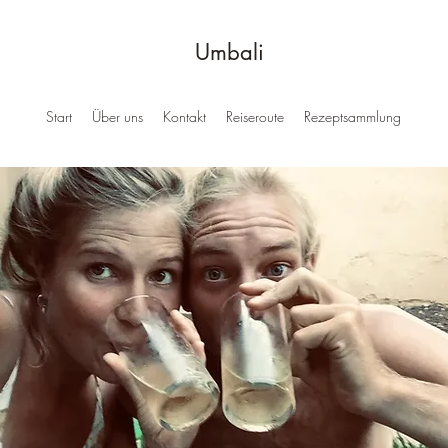
Umbali
Start
Über uns
Kontakt
Reiseroute
Rezeptsammlung