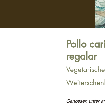
Pollo ca
regalar
Vegetarische
Weiterschen
Genossen unter an