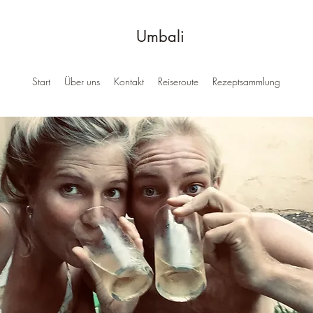
Umbali
Start
Über uns
Kontakt
Reiseroute
Rezeptsammlung