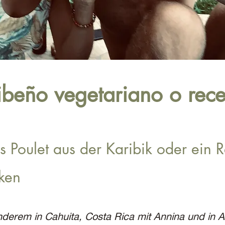
ribeño vegetariano o rec
s Poulet aus der Karibik oder ein 
ken
derem in Cahuita, Costa Rica mit Annina und in 