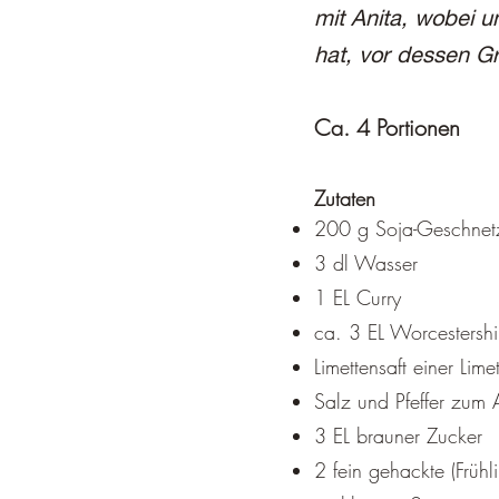
mit Anita, wobei 
hat, vor dessen Gr
Ca. 4 Portionen
Zutaten
200 g Soja-Geschnetz
3 dl Wasser
1 EL Curry
ca. 3 EL Worcestersh
Limettensaft einer Lime
Salz und Pfeffer zum
3 EL brauner Zucker
2 fein gehackte (Frühl