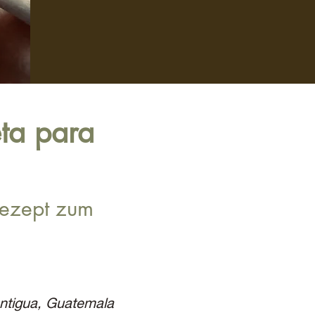
eta para
Rezept zum
Antigua, Guatemala